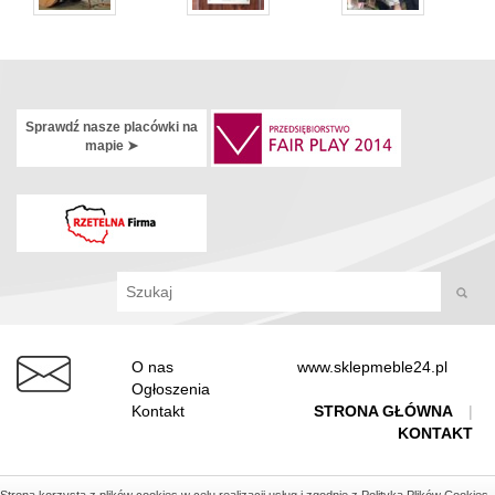
Sprawdź nasze placówki na
mapie ➤
O nas
www.sklepmeble24.pl
Ogłoszenia
Kontakt
STRONA GŁÓWNA
|
KONTAKT
©
COPYRIGHT 2026, MERCUS -
LOGISTYKA
Realizacja
strony www
: Idea4Me.pl