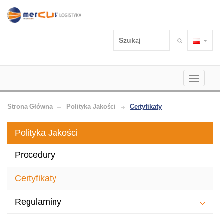
Toggle
navigati
Strona Główna
Polityka Jakości
Certyfikaty
Polityka Jakości
Procedury
Certyfikaty
Regulaminy