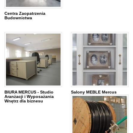
Centra Zaopatrzenia
Budownictwa
BIURA MERCUS - Studio
Salony MEBLE Mercus
Aranżacji i Wyposażania
Wnętrz dla biznesu