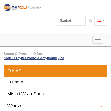
Toggle
navigati
Strona Główna
O Nas
Kodeks Etyki I Polityka Antykorupcyjna
O NAS
O firmie
Misja i Wizja Spółki
Władze