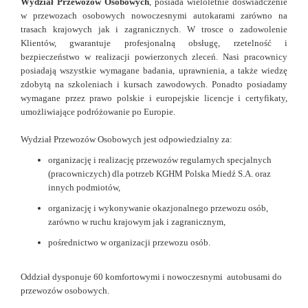
Wydział Przewozów Osobowych
, posiada wieloletnie doświadczenie
w przewozach osobowych nowoczesnymi autokarami zarówno na
trasach krajowych jak i zagranicznych. W trosce o zadowolenie
Klientów, gwarantuje profesjonalną obsługę, rzetelność i
bezpieczeństwo w realizacji powierzonych zleceń. Nasi pracownicy
posiadają wszystkie wymagane badania, uprawnienia, a także wiedzę
zdobytą na szkoleniach i kursach zawodowych. Ponadto posiadamy
wymagane przez prawo polskie i europejskie licencje i
certyfikaty,
umożliwiające podróżowanie po Europie.
Wydział Przewozów Osobowych jest odpowiedzialny za:
organizację i realizację przewozów regularnych specjalnych
(pracowniczych) dla potrzeb KGHM Polska Miedź S.A. oraz
innych podmiotów,
organizację i wykonywanie okazjonalnego przewozu osób,
zarówno w ruchu krajowym jak i zagranicznym,
pośrednictwo w organizacji przewozu osób.
Oddział dysponuje 60 komfortowymi i nowoczesnymi autobusami do
przewozów osobowych.