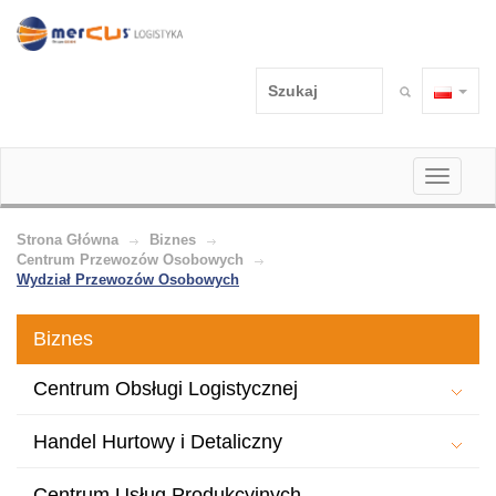
Toggle
navigati
Strona Główna
Biznes
Centrum Przewozów Osobowych
Wydział Przewozów Osobowych
Biznes
Centrum Obsługi Logistycznej
Handel Hurtowy i Detaliczny
Centrum Usług Produkcyjnych