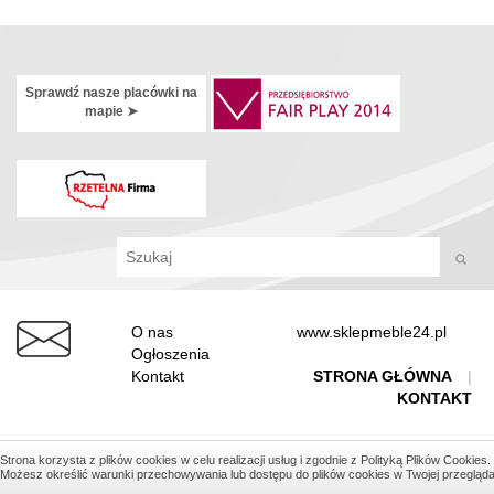
Sprawdź nasze placówki na
mapie ➤
O nas
www.sklepmeble24.pl
Ogłoszenia
Kontakt
STRONA GŁÓWNA
|
KONTAKT
©
COPYRIGHT 2026, MERCUS -
LOGISTYKA
Realizacja
strony www
: Idea4Me.pl
Strona korzysta z plików cookies w celu realizacji usług i zgodnie z Polityką Plików Cookies.
Możesz określić warunki przechowywania lub dostępu do plików cookies w Twojej przegląda