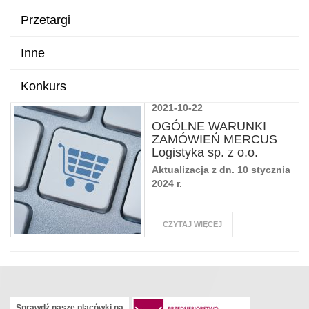
Przetargi
Inne
Konkurs
2021-10-22
OGÓLNE WARUNKI
ZAMÓWIEŃ MERCUS
Logistyka sp. z o.o.
Aktualizacja z dn. 10 stycznia
2024 r.
CZYTAJ WIĘCEJ
Sprawdź nasze placówki na