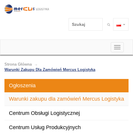
Toggle
navigati
Strona Główna
Warunki Zakupu Dla Zamówień Mercus Logistyka
Ogłoszenia
Warunki zakupu dla zamówień Mercus Logistyka
Centrum Obsługi Logistycznej
Centrum Usług Produkcyjnych